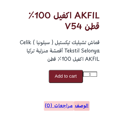
AKFIL اكفيل 100٪
قطن V54
قماش تشيليك تيكستيل ( سيلونيا ) Celik
Tekstil Selonya أقمشة منزلية تركيا
AKFIL اكفيل 100٪ قطن
كمية
Add to cart
AKFIL
اكفيل
100٪
الوصف
مراجعات (0)
قطن