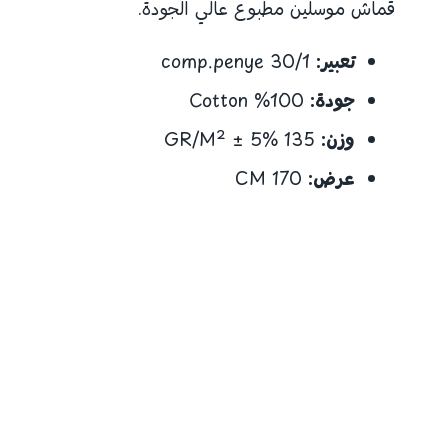
قماش موسلين مطبوع عالي الجودة.
تعبير:
30/1 comp.penye
جودة:
100% Cotton
وزن:
135 GR/M² ± 5%
عرض:
170 CM