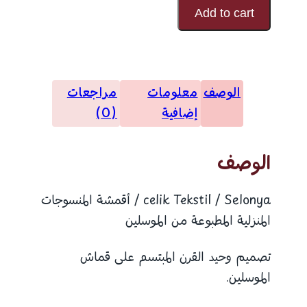
رمز
Add to cart
تصميم
موسلين
مطبوع
الوصف
معلومات
مراجعات
24143
إضافية
(0)
الوصف
celik Tekstil / Selonya / أقمشة المنسوجات
المنزلية المطبوعة من الموسلين
تصميم وحيد القرن المبتسم على قماش
الموسلين.