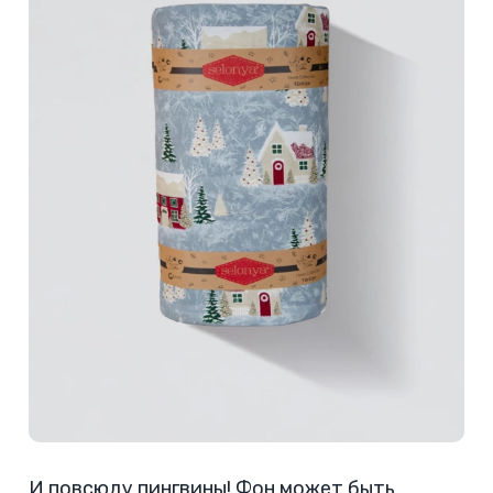
И повсюду пингвины! Фон может быть