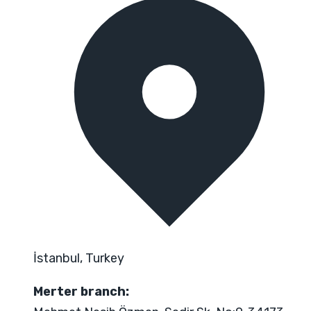
İstanbul, Turkey
Merter branch: