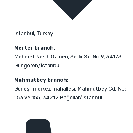
İstanbul, Turkey
Merter branch:
Mehmet Nesih Özmen, Sedir Sk. No:9, 34173
Güngören/İstanbul
Mahmutbey branch:
Güneşli merkez mahallesi, Mahmutbey Cd. No:
153 ve 155, 34212 Bağcılar/İstanbul