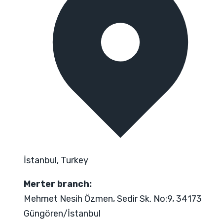
İstanbul, Turkey
Merter branch:
Mehmet Nesih Özmen, Sedir Sk. No:9, 34173
Güngören/İstanbul