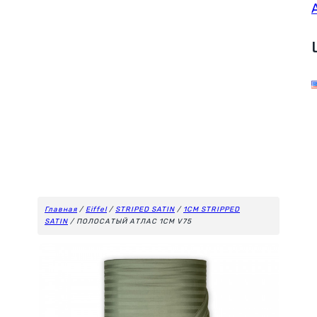
Главная
/
Eiffel
/
STRIPED SATIN
/
1CM STRIPPED
SATIN
/ ПОЛОСАТЫЙ АТЛАС 1CM V75