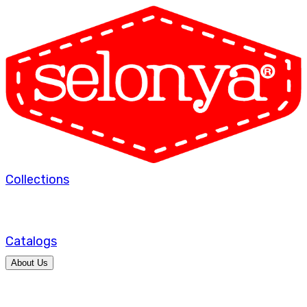
Collections
Catalogs
About Us