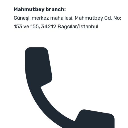
Mahmutbey branch:
Güneşli merkez mahallesi, Mahmutbey Cd. No:
153 ve 155, 34212 Bağcılar/İstanbul