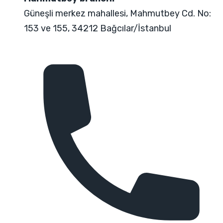
Güneşli merkez mahallesi, Mahmutbey Cd. No:
153 ve 155, 34212 Bağcılar/İstanbul