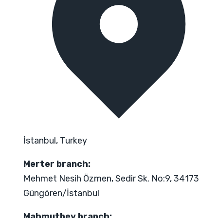
İstanbul, Turkey
Merter branch:
Mehmet Nesih Özmen, Sedir Sk. No:9, 34173
Güngören/İstanbul
Mahmutbey branch: