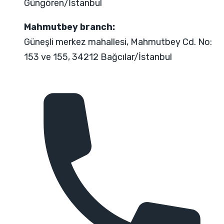
Güngören/İstanbul
Mahmutbey branch:
Güneşli merkez mahallesi, Mahmutbey Cd. No:
153 ve 155, 34212 Bağcılar/İstanbul