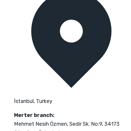
İstanbul, Turkey
Merter branch:
Mehmet Nesih Özmen, Sedir Sk. No:9, 34173