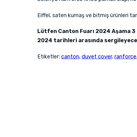
Eiffel, saten kumaş ve bitmiş ürünleri t
Lütfen Canton Fuarı 2024 Aşama 3 Sa
2024 tarihleri ​​arasında sergileyece
Etiketler:
canton
,
duvet cover
,
ranforce