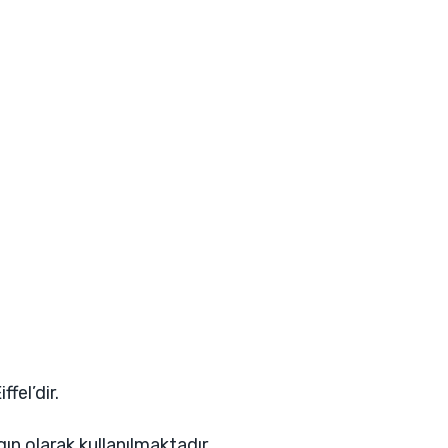
fel’dir.
 olarak kullanılmaktadır.