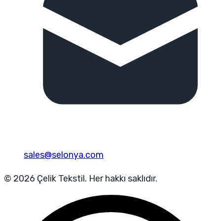
sales@selonya.com
© 2026 Çelik Tekstil. Her hakkı saklıdır.