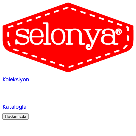
Koleksiyon
Kataloglar
Hakkımızda