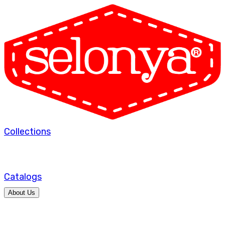
Collections
Catalogs
About Us