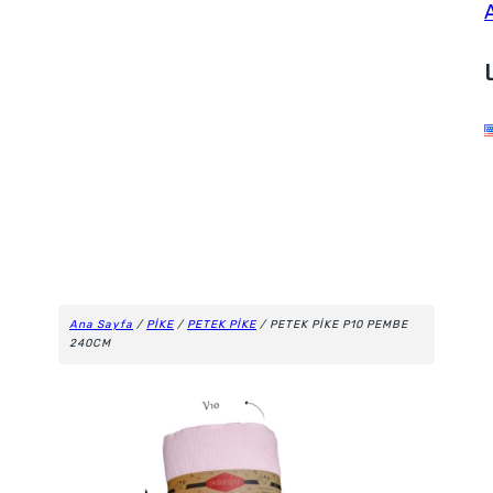
Ana Sayfa
/
PİKE
/
PETEK PİKE
/ PETEK PİKE P10 PEMBE
240CM