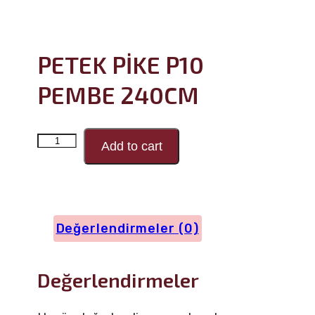
PETEK PİKE P10
PEMBE 240CM
PETEK
Add to cart
PİKE
P10
PEMBE
Değerlendirmeler (0)
240CM
adet
Değerlendirmeler