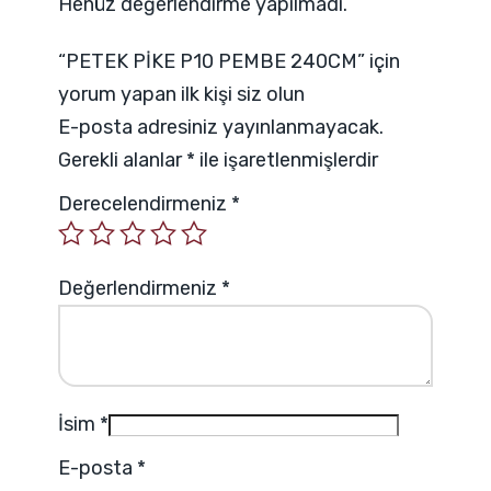
Henüz değerlendirme yapılmadı.
“PETEK PİKE P10 PEMBE 240CM” için
yorum yapan ilk kişi siz olun
E-posta adresiniz yayınlanmayacak.
Gerekli alanlar
*
ile işaretlenmişlerdir
Derecelendirmeniz
*
Değerlendirmeniz
*
İsim
*
E-posta
*