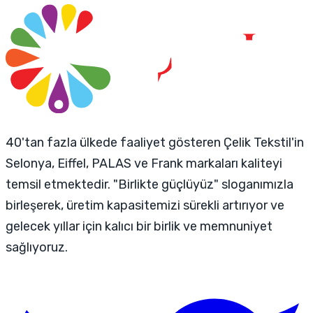
40'tan fazla ülkede faaliyet gösteren Çelik Tekstil'in
Selonya, Eiffel, PALAS ve Frank markaları kaliteyi
temsil etmektedir. "Birlikte güçlüyüz" sloganımızla
birleşerek, üretim kapasitemizi sürekli artırıyor ve
gelecek yıllar için kalıcı bir birlik ve memnuniyet
sağlıyoruz.