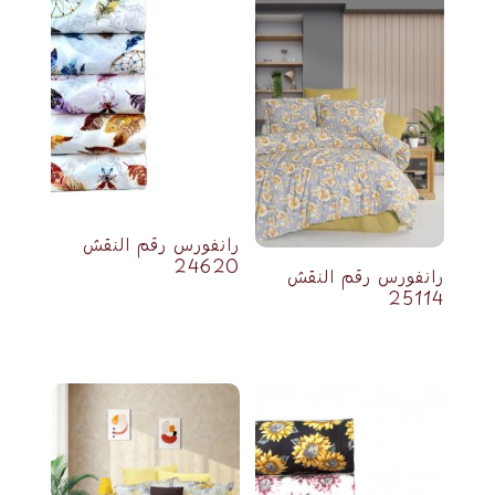
رانفورس رقم النقش
24620
رانفورس رقم النقش
25114