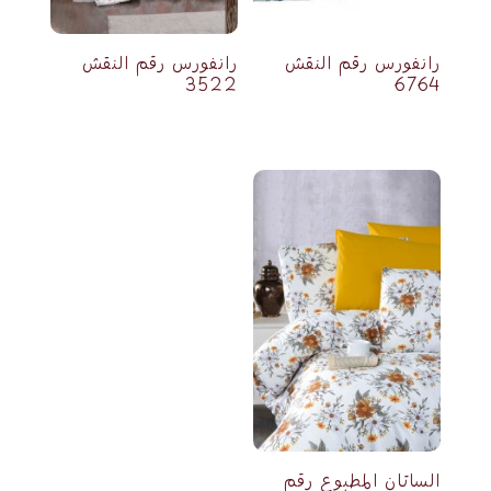
رانفورس رقم النقش
رانفورس رقم النقش
3522
6764
الساتان المطبوع رقم