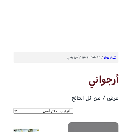
الرئيسية
/ Color المنتج / أرجواني
أرجواني
عرض ⁦7⁩ من كل النتائج