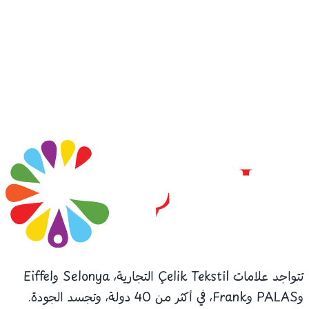
تتواجد علامات Çelik Tekstil التجارية، Selonya وEiffel
وPALAS وFrank، في أكثر من 40 دولة، وتجسد الجودة.