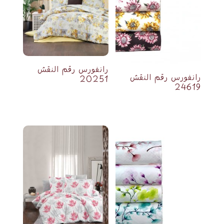
رانفورس رقم النقش
رانفورس رقم النقش
20251
24619