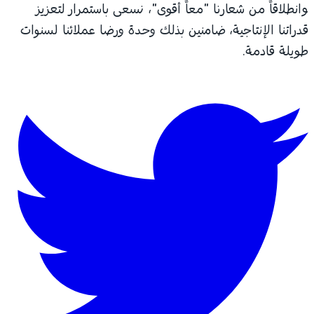
وانطلاقاً من شعارنا "معاً أقوى"، نسعى باستمرار لتعزيز
قدراتنا الإنتاجية، ضامنين بذلك وحدة ورضا عملائنا لسنوات
طويلة قادمة.