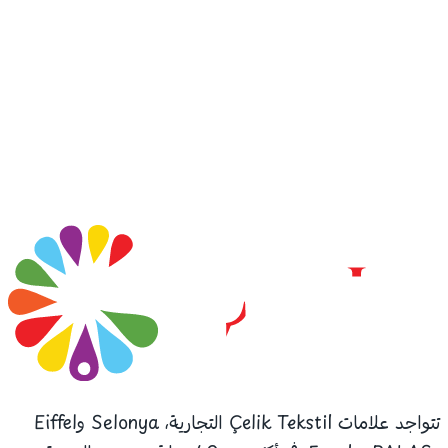
تتواجد علامات Çelik Tekstil التجارية، Selonya وEiffel