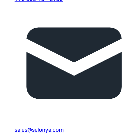
sales@selonya.com