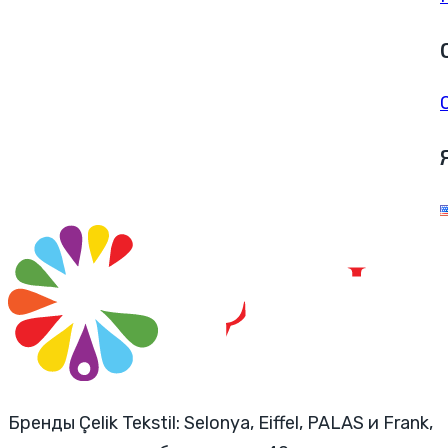
Бренды Çelik Tekstil: Selonya, Eiffel, PALAS и Frank,