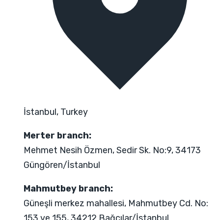
İstanbul, Turkey
Merter branch:
Mehmet Nesih Özmen, Sedir Sk. No:9, 34173
Güngören/İstanbul
Mahmutbey branch:
Güneşli merkez mahallesi, Mahmutbey Cd. No:
153 ve 155, 34212 Bağcılar/İstanbul