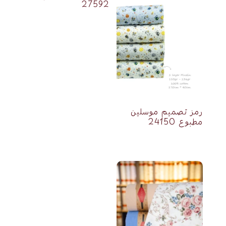
27592
رمز تصميم موسلين
مطبوع 24150