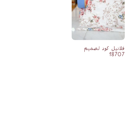
فلانيل كود تصميم
18707