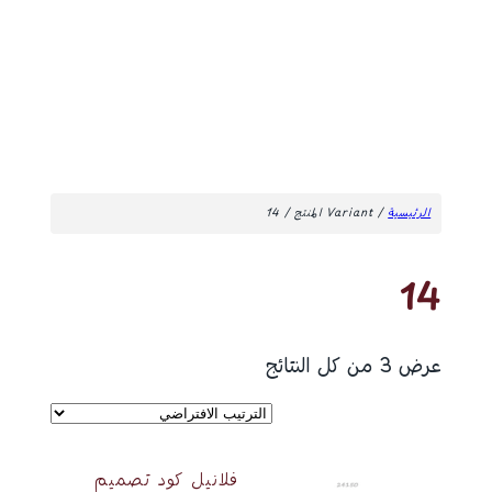
الرئيسية
/ Variant المنتج / 14
14
عرض ⁦3⁩ من كل النتائج
فلانيل كود تصميم