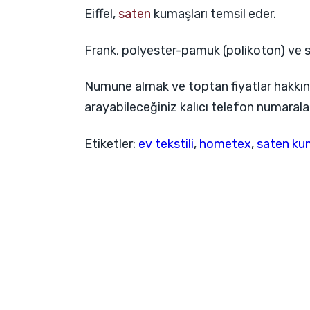
Eiffel,
saten
kumaşları temsil eder.
Frank, polyester-pamuk (polikoton) ve 
Numune almak ve toptan fiyatlar hakkında
arayabileceğiniz kalıcı telefon numaral
Etiketler:
ev tekstili
,
hometex
,
saten ku