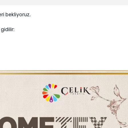
ri bekliyoruz.
idilir: