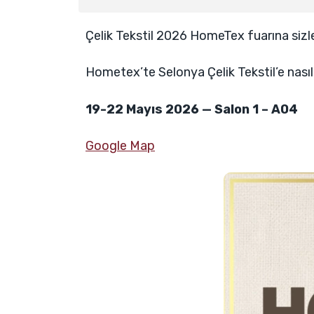
Çelik Tekstil 2026 HomeTex fuarına sizle
Hometex’te Selonya Çelik Tekstil’e nasıl g
19-22 Mayıs 2026 — Salon 1 – A04
Google Map