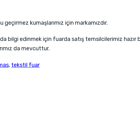
su geçirmez kumaşlarımız için markamızdır.
 bilgi edinmek için fuarda satış temsilcilerimiz hazır b
arımız da mevcuttur.
mas
,
tekstil fuar