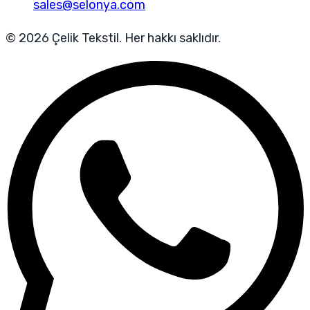
sales@selonya.com
© 2026 Çelik Tekstil. Her hakkı saklıdır.