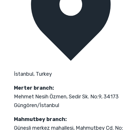
İstanbul, Turkey
Merter branch:
Mehmet Nesih Özmen, Sedir Sk. No:9, 34173
Güngören/İstanbul
Mahmutbey branch:
Güneşli merkez mahallesi, Mahmutbey Cd. No: