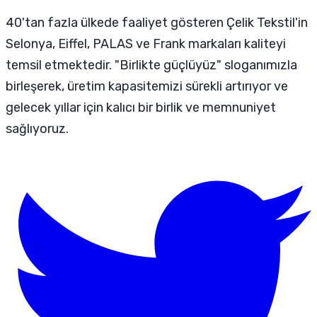
40'tan fazla ülkede faaliyet gösteren Çelik Tekstil'in
Selonya, Eiffel, PALAS ve Frank markaları kaliteyi
temsil etmektedir. "Birlikte güçlüyüz" sloganımızla
birleşerek, üretim kapasitemizi sürekli artırıyor ve
gelecek yıllar için kalıcı bir birlik ve memnuniyet
sağlıyoruz.