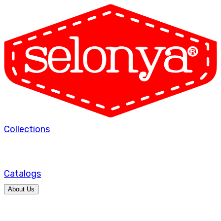
Collections
Catalogs
About Us