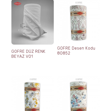
GOFRE Desen Kodu
GOFRE DÜZ RENK
80852
BEYAZ V01