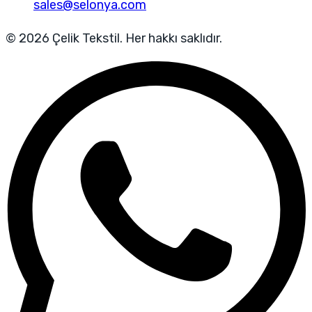
sales@selonya.com
© 2026 Çelik Tekstil. Her hakkı saklıdır.