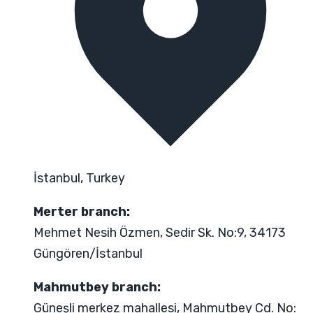
İstanbul, Turkey
Merter branch:
Mehmet Nesih Özmen, Sedir Sk. No:9, 34173
Güngören/İstanbul
Mahmutbey branch:
Güneşli merkez mahallesi, Mahmutbey Cd. No: