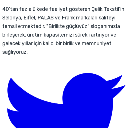
40'tan fazla ülkede faaliyet gösteren Çelik Tekstil'in
Selonya, Eiffel, PALAS ve Frank markaları kaliteyi
temsil etmektedir. "Birlikte güçlüyüz" sloganımızla
birleşerek, üretim kapasitemizi sürekli artırıyor ve
gelecek yıllar için kalıcı bir birlik ve memnuniyet
sağlıyoruz.