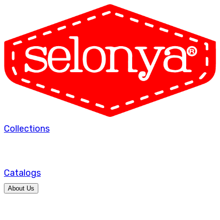
Collections
Catalogs
About Us