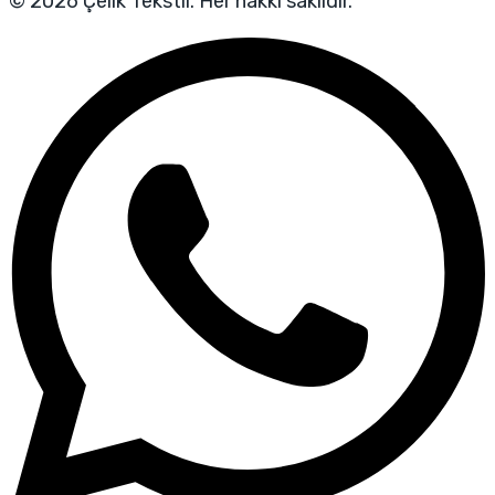
© 2026 Çelik Tekstil. Her hakkı saklıdır.