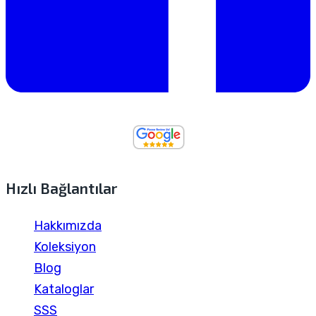
Hızlı Bağlantılar
Hakkımızda
Koleksiyon
Blog
Kataloglar
SSS