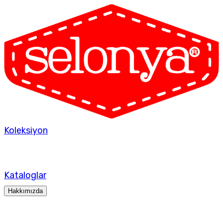
Koleksiyon
Kataloglar
Hakkımızda