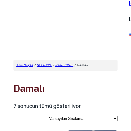
Ana Sayfa
/
SELONYA
/
RANFORCE
/ Damalı
Damalı
7 sonucun tümü gösteriliyor