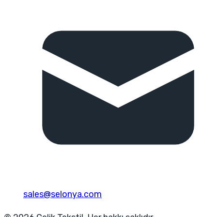
sales@selonya.com