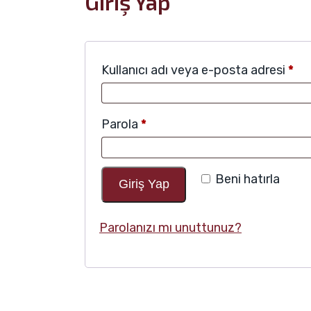
Giriş Yap
Ger
Kullanıcı adı veya e-posta adresi
*
Gerekli
Parola
*
Beni hatırla
Giriş Yap
Parolanızı mı unuttunuz?