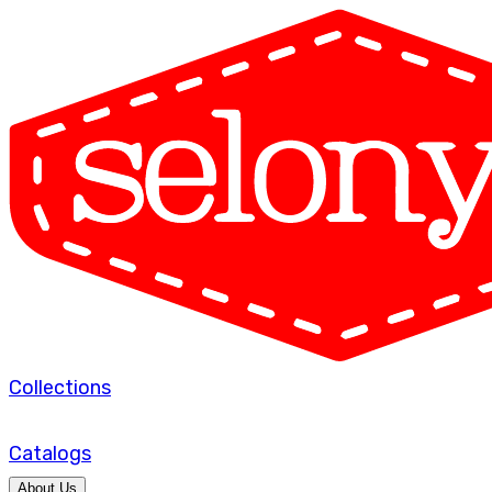
Collections
Catalogs
About Us