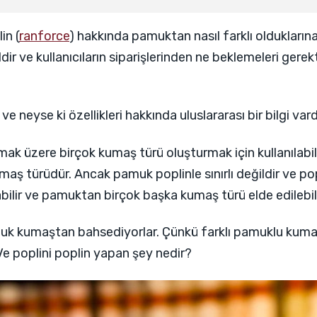
in (
ranforce
) hakkında pamuktan nasıl farklı olduklarına
dir ve kullanıcıların siparişlerinden ne beklemeleri gerekt
ve neyse ki özellikleri hakkında uluslararası bir bilgi var
lmak üzere birçok kumaş türü oluşturmak için kullanılabi
aş türüdür. Ancak pamuk poplinle sınırlı değildir ve popl
ilir ve pamuktan birçok başka kumaş türü elde edilebili
 kumaştan bahsediyorlar. Çünkü farklı pamuklu kumaşl
 Ve poplini poplin yapan şey nedir?