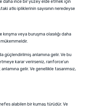
ve daha ince bir yüzey elde etmek için
taki atkı ipliklerinin sayısının neredeyse
e kırışma veya buruşma olasılığı daha
.) mükemmeldir.
da güçlendirilmiş anlamına gelir. Ve bu
 etmeye karar verirseniz, ranforce’un
 anlamına gelir. Ve genellikle tasarımsız,
nefes alabilen bir kumaş türüdür. Ve