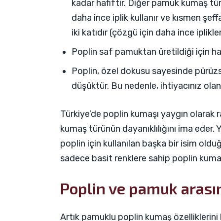
kadar hafiftir. Diğer pamuk kumaş tür
daha ince iplik kullanır ve kısmen şeff
iki katıdır (çözgü için daha ince iplikle
Poplin saf pamuktan üretildiği için hav
Poplin, özel dokusu sayesinde pürüzsü
düşüktür. Bu nedenle, ihtiyacınız ola
Türkiye’de poplin kumaşı yaygın olarak ra
kumaş türünün dayanıklılığını ima eder. 
poplin için kullanılan başka bir isim old
sadece basit renklere sahip poplin kumaş
Poplin ve pamuk arasın
Artık pamuklu poplin kumaş özelliklerini