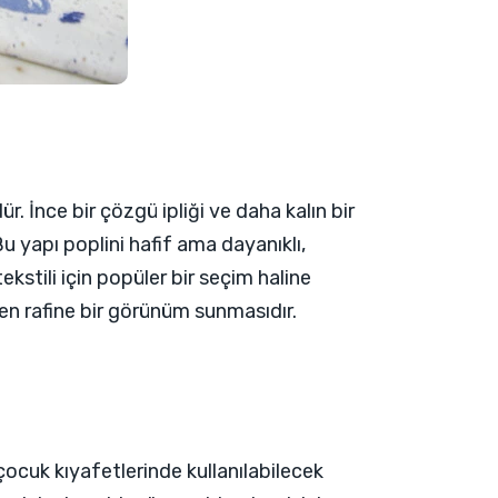
. İnce bir çözgü ipliği ve daha kalın bir
. Bu yapı poplini hafif ama dayanıklı,
tekstili için popüler bir seçim haline
rken rafine bir görünüm sunmasıdır.
k çocuk kıyafetlerinde kullanılabilecek