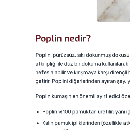
Poplin nedir?
Poplin, pürüzsüz, sıkı dokunmuş dokusu ve
atkı ipliği ile düz bir dokuma kullanılarak 
nefes alabilir ve kırışmaya karşı dirençli 
getirir. Poplini diğerlerinden ayıran şey
Poplin kumaşın en önemli ayırt edici özell
Poplin %100 pamuktan üretilir; yani i
Kalın pamuk ipliklerinden (özellikle at