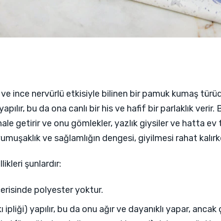
 ince nervürlü etkisiyle bilinen bir pamuk kumaş türüdür
yapılır, bu da ona canlı bir his ve hafif bir parlaklık verir
hale getirir ve onu gömlekler, yazlık giysiler ve hatta ev 
, yumuşaklık ve sağlamlığın dengesi, giyilmesi rahat kalı
ikleri şunlardır:
çerisinde polyester yoktur.
kı ipliği) yapılır, bu da onu ağır ve dayanıklı yapar, anca