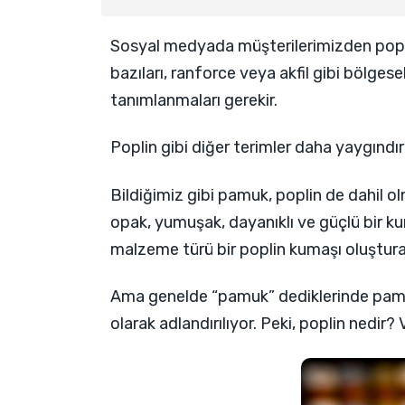
Sosyal medyada müşterilerimizden popl
bazıları, ranforce veya akfil gibi bölgesel
tanımlanmaları gerekir.
Poplin gibi diğer terimler daha yaygındır 
Bildiğimiz gibi pamuk, poplin de dahil o
opak, yumuşak, dayanıklı ve güçlü bir kum
malzeme türü bir poplin kumaşı oluşturab
Ama genelde “pamuk” dediklerinde pamuk
olarak adlandırılıyor. Peki, poplin nedir?