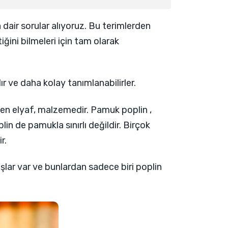
 dair sorular alıyoruz. Bu terimlerden
iğini bilmeleri için tam olarak
dır ve daha kolay tanımlanabilirler.
len elyaf, malzemedir. Pamuk poplin ,
in de pamukla sınırlı değildir. Birçok
r.
ar var ve bunlardan sadece biri poplin