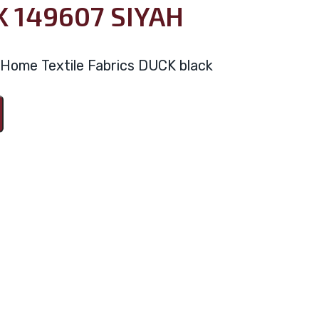
K 149607 SIYAH
 / Home Textile Fabrics DUCK black