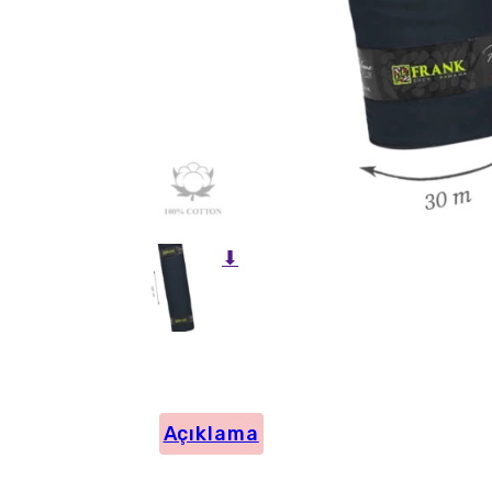
⬇
Açıklama