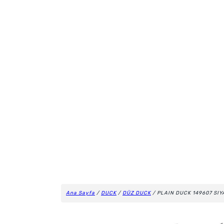
Ana Sayfa
/
DUCK
/
DÜZ DUCK
/ PLAIN DUCK 149607 SIY