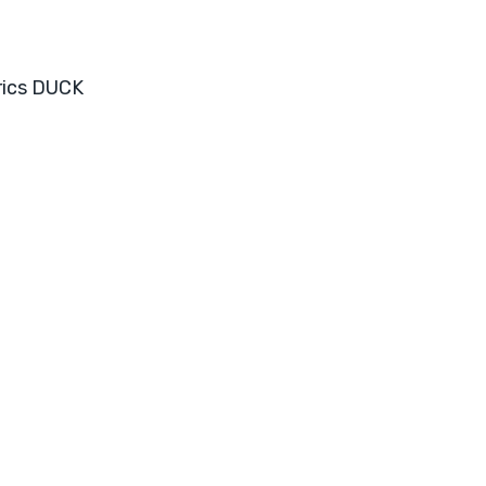
brics DUCK