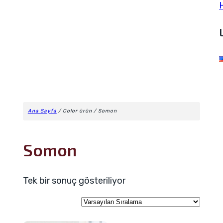
Ana Sayfa
/ Color ürün / Somon
Somon
Tek bir sonuç gösteriliyor