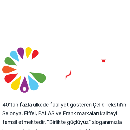
40'tan fazla ülkede faaliyet gösteren Çelik Tekstil'in
Selonya, Eiffel, PALAS ve Frank markaları kaliteyi
temsil etmektedir. "Birlikte güçlüyüz" sloganımızla