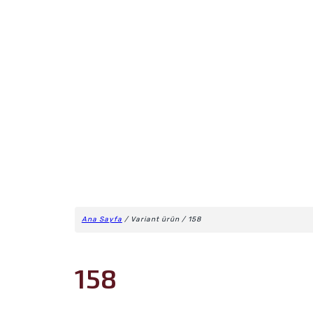
Ana Sayfa
/ Variant ürün / 158
158