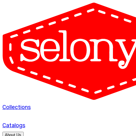
Collections
Catalogs
About Us