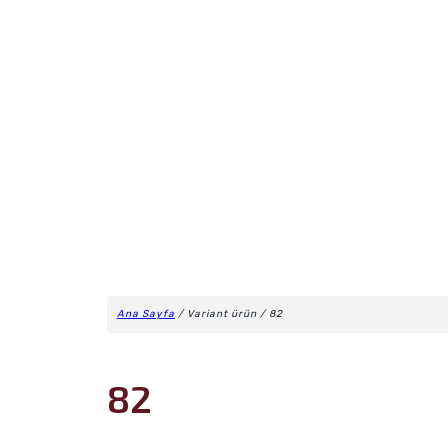
Ana Sayfa
/ Variant ürün / 82
82