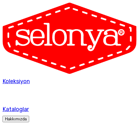
Koleksiyon
Kataloglar
Hakkımızda