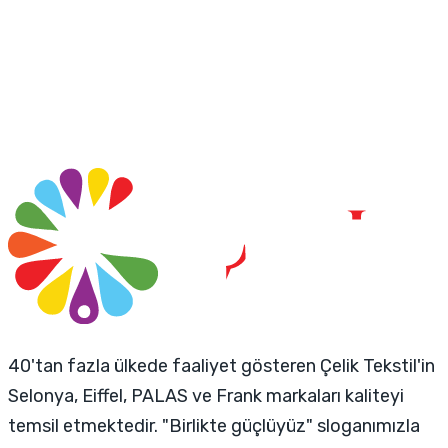
40'tan fazla ülkede faaliyet gösteren Çelik Tekstil'in
Selonya, Eiffel, PALAS ve Frank markaları kaliteyi
temsil etmektedir. "Birlikte güçlüyüz" sloganımızla