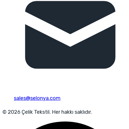
sales@selonya.com
© 2026 Çelik Tekstil. Her hakkı saklıdır.