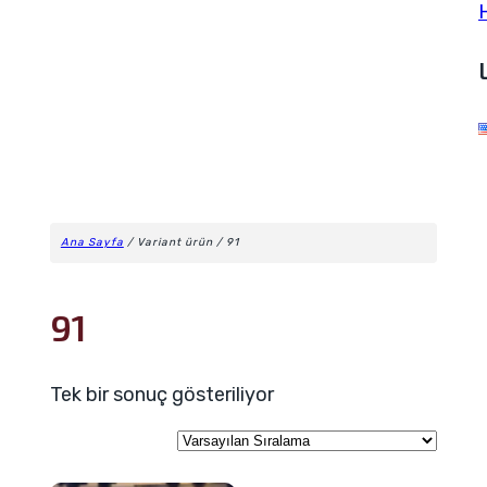
Ana Sayfa
/ Variant ürün / 91
91
Tek bir sonuç gösteriliyor