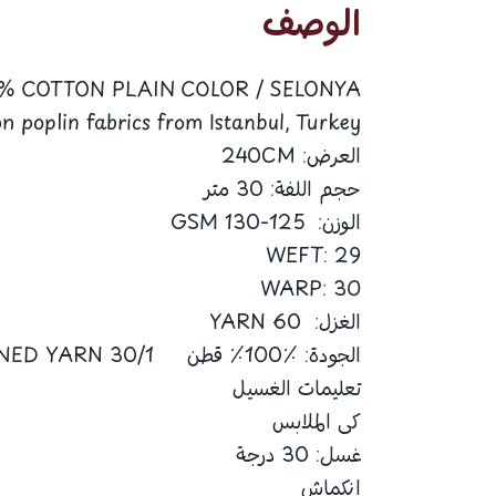
الوصف
0% COTTON PLAIN COLOR / SELONYA
on poplin fabrics from Istanbul, Turkey
العرض: 240CM
حجم اللفة: 30 متر
الوزن: 125-130 GSM
WEFT: 29
WARP: 30
الغزل: 60 YARN
الجودة: ٪100٪ قطن 30/1 NUMBER OPENED YARN
تعليمات الغسيل
كى الملابس
غسل: 30 درجة
انكماش