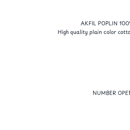
AKFIL POPLIN 10
High quality plain color cott