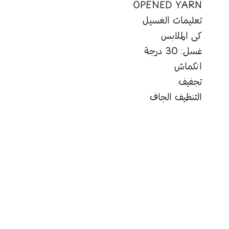
OPENED YARN
تعليمات الغسيل
كى الملابس
غسل: 30 درجة
انكماش
تجفيف
التنظيف الجاف