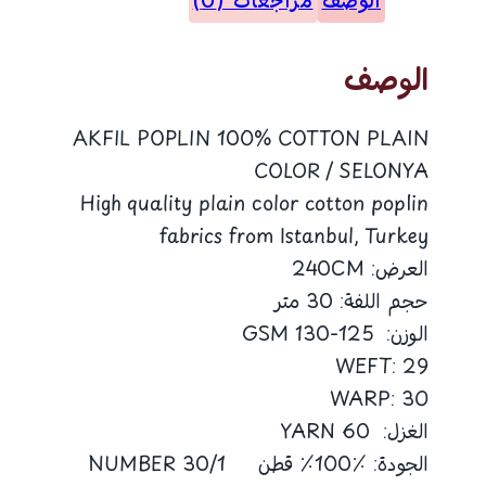
الوصف
مراجعات (0)
قطن
V35
الوصف
AKFIL POPLIN 100% COTTON PLAIN
COLOR / SELONYA
High quality plain color cotton poplin
fabrics from Istanbul, Turkey
العرض: 240CM
حجم اللفة: 30 متر
الوزن: 125-130 GSM
WEFT: 29
WARP: 30
الغزل: 60 YARN
الجودة: ٪100٪ قطن 30/1 NUMBER