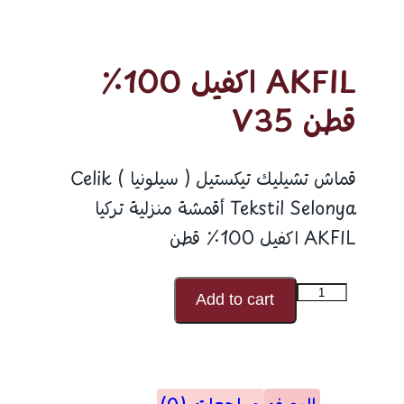
AKFIL اكفيل 100٪
قطن V35
قماش تشيليك تيكستيل ( سيلونيا ) Celik
Tekstil Selonya أقمشة منزلية تركيا
AKFIL اكفيل 100٪ قطن
كمية
Add to cart
AKFIL
اكفيل
100٪