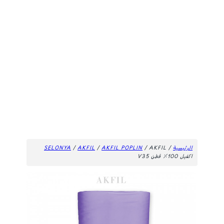
الرئيسية
/
/ AKFIL
AKFIL POPLIN
/
AKFIL
/
SELONYA
اكفيل 100٪ قطن V35