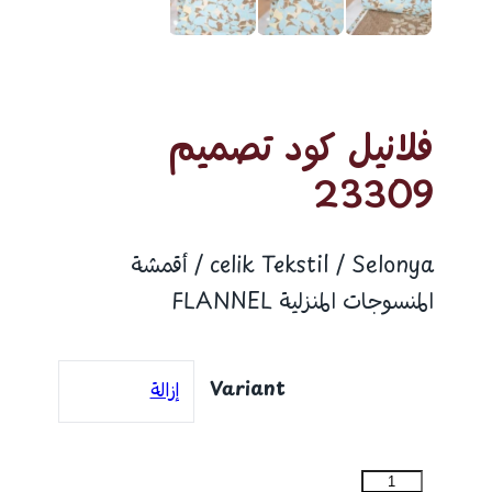
فلانيل كود تصميم
23309
celik Tekstil / Selonya / أقمشة
المنسوجات المنزلية FLANNEL
Variant
إزالة
كمية