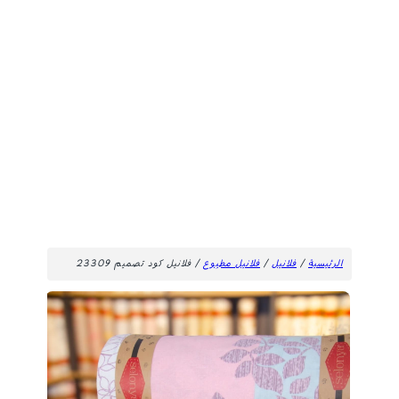
الرئيسية
/
فلانيل
/
فلانيل مطبوع
/ فلانيل كود تصميم 23309