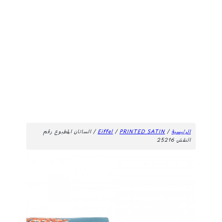
الرئيسية
/
PRINTED SATIN
/
Eiffel
/ الساتان المطبوع رقم
النقش 25216