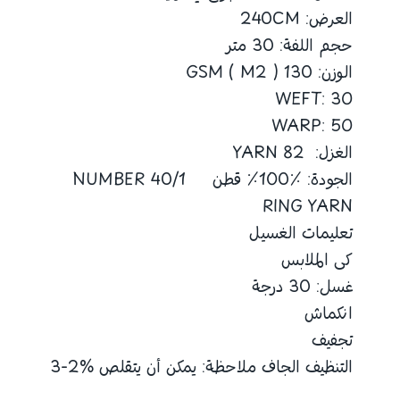
العرض: 240CM
حجم اللفة: 30 متر
الوزن: 130 GSM ( M2 )
WEFT: 30
WARP: 50
الغزل: 82 YARN
الجودة: ٪100٪ قطن 40/1 NUMBER
RING YARN
تعليمات الغسيل
كى الملابس
غسل: 30 درجة
انكماش
تجفيف
التنظيف الجاف ملاحظة: يمكن أن يتقلص %2-3