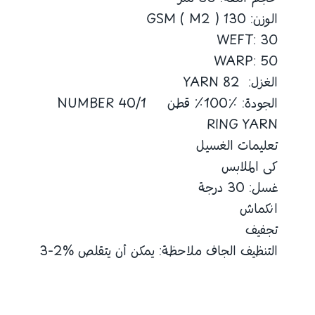
الوزن: 130 GSM ( M2 )
WEFT: 30
WARP: 50
الغزل: 82 YARN
الجودة: ٪100٪ قطن 40/1 NUMBER
RING YARN
تعليمات الغسيل
كى الملابس
غسل: 30 درجة
انكماش
تجفيف
التنظيف الجاف ملاحظة: يمكن أن يتقلص %2-3