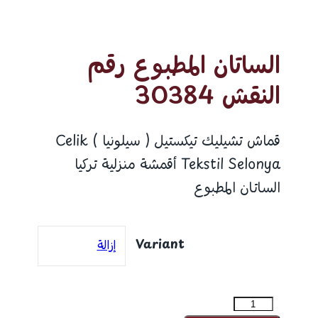
الساتان المطبوع رقم
النقش 30384
قماش تشيليك تيكستيل ( سيلونيا ) Celik
Tekstil Selonya أقمشة منزلية تركيا
الساتان المطبوع
Variant
إزالة
كمية