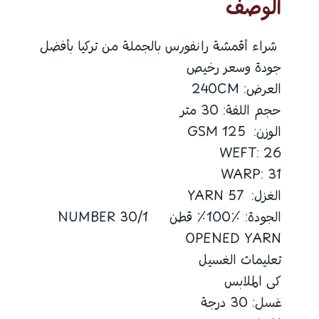
الوصف
شراء أقمشة رانفورس بالجملة من تركيا بأفضل
جودة وسعر رخيص
العرض: 240CM
حجم اللفة: 30 متر
الوزن: 125 GSM
WEFT: 26
WARP: 31
الغزل: 57 YARN
الجودة: ٪100٪ قطن 30/1 NUMBER
OPENED YARN
تعليمات الغسيل
كى الملابس
غسل: 30 درجة