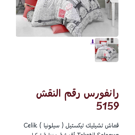
⬇
رانفورس رقم النقش
5159
قماش تشيليك تيكستيل ( سيلونيا ) Celik