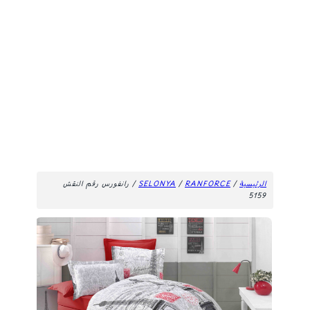
الرئيسية
/
RANFORCE
/
SELONYA
/ رانفورس رقم النقش
5159