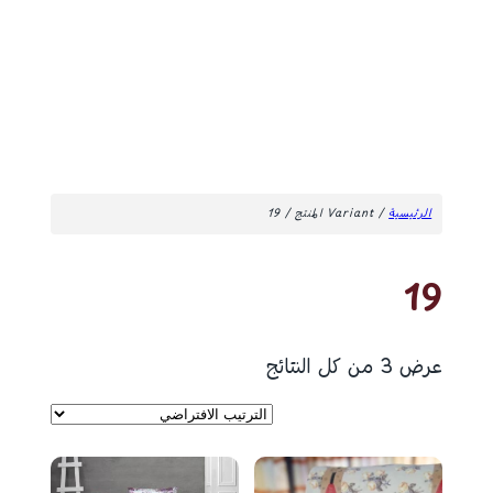
الرئيسية
/ Variant المنتج / 19
19
عرض ⁦3⁩ من كل النتائج