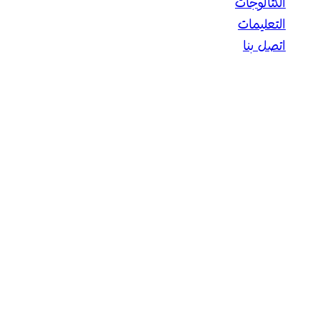
الكتالوجات
التعليمات
اتصل بنا
احصل على عرض سعر:
معلومات الاتصال