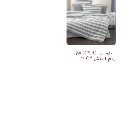
رانفورس 100٪ قطن
رقم النقش 1401