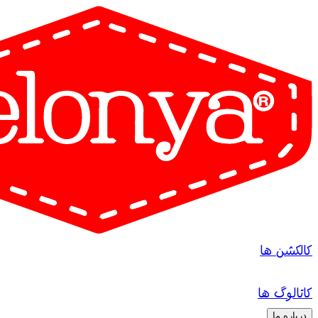
کالکشن ها
کاتالوگ ها
درباره ما