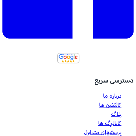
دسترسی سریع
درباره ما
کالکشن ها
بلاگ
کاتالوگ ها
پرسشهای متداول