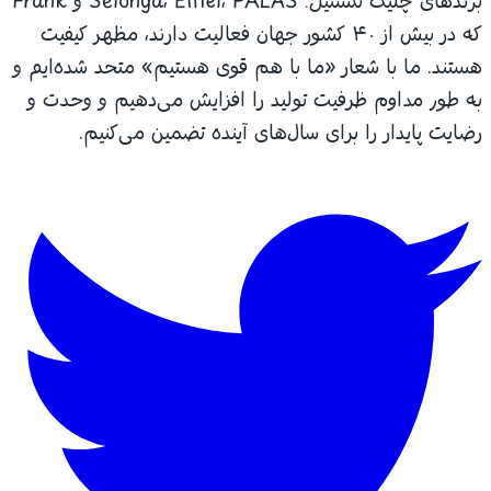
برندهای چلیک تکستیل: Selonya، Eiffel، PALAS و Frank
که در بیش از ۴۰ کشور جهان فعالیت دارند، مظهر کیفیت
هستند. ما با شعار «ما با هم قوی هستیم» متحد شده‌ایم و
به طور مداوم ظرفیت تولید را افزایش می‌دهیم و وحدت و
رضایت پایدار را برای سال‌های آینده تضمین می‌کنیم.