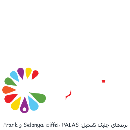
برندهای چلیک تکستیل: Selonya، Eiffel، PALAS و Frank