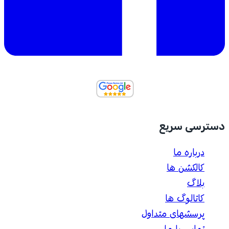
دسترسی سریع
درباره ما
کالکشن ها
بلاگ
کاتالوگ ها
پرسشهای متداول