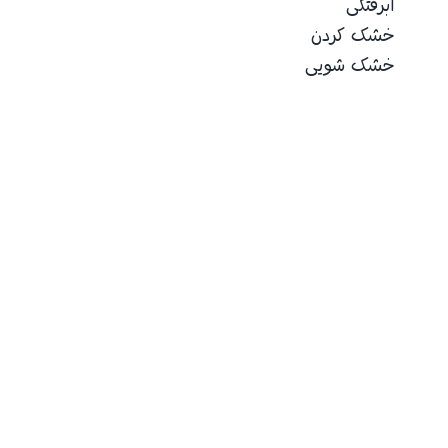
آبرفتگی
خشک کردن
خشک شویی