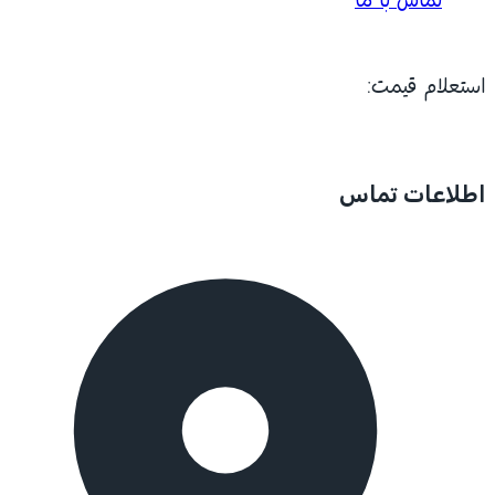
تماس با ما
استعلام قیمت:
اطلاعات تماس