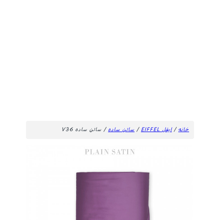
خانه
/
ایفل EIFFEL
/
ساتن ساده
/ ساتن ساده V36