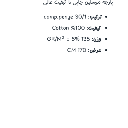
پارچه موسلین چاپی با کیفیت عالی
ترکیب:
30/1 comp.penye
کیفیت:
100% Cotton
وزن:
135 GR/M² ± 5%
عرض:
170 CM