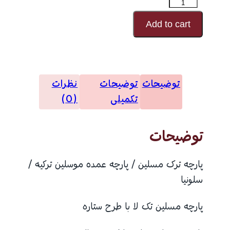
پارچه
موسلین
Add to cart
طرحدار
مدل
23764
توضیحات
توضیحات
نظرات
عدد
تکمیلی
(0)
توضیحات
پارچه ترک مسلین / پارچه عمده موسلین ترکیه /
سلونیا
پارچه مسلین تک لا با طرح ستاره