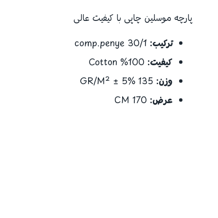
پارچه موسلین چاپی با کیفیت عالی
ترکیب:
30/1 comp.penye
کیفیت:
100% Cotton
وزن:
135 GR/M² ± 5%
عرض:
170 CM