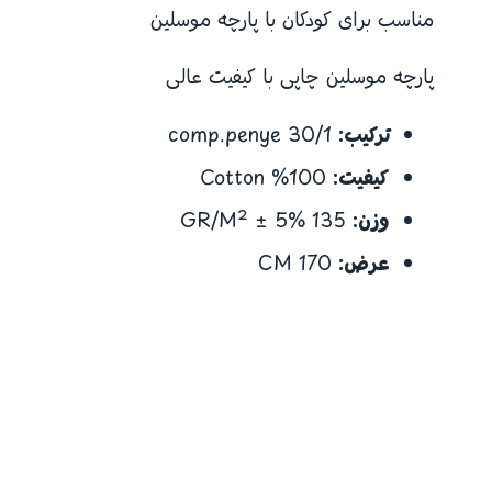
مناسب برای کودکان با پارچه موسلین
پارچه موسلین چاپی با کیفیت عالی
ترکیب:
30/1 comp.penye
کیفیت:
100% Cotton
وزن:
135 GR/M² ± 5%
عرض:
170 CM