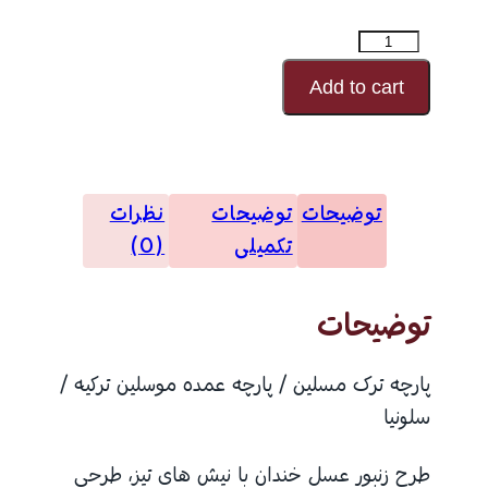
پارچه
موسلین
Add to cart
طرحدار
مدل
25428
توضیحات
توضیحات
نظرات
عدد
تکمیلی
(0)
توضیحات
پارچه ترک مسلین / پارچه عمده موسلین ترکیه /
سلونیا
طرح زنبور عسل خندان با نیش های تیز، طرحی