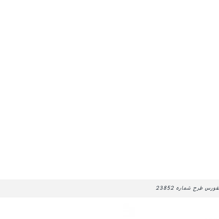
ورس طرح شماره 23852