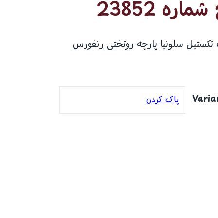
ره 23852
 تکستیل سلونیا پارچه روتختی رنفورس
Varia
پاک کردن