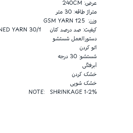
عرض: 240CM
متراژ طاقه: 30 متر
وزن: 125 GSM YARN
کیفیت: صد درصد کتان 30/1 NUMBER OPENED YARN
دستورالعمل شستشو
اتو کردن
شستشو: 30 درجه
آبرفتگی
خشک کردن
خشک شویی
NOTE: SHRINKAGE 1-2%