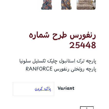
رنفورس طرح شماره
25448
پارچه ترک استانبول چلیک تکستیل سلونیا
پارچه روتختی رنفورس RANFORCE
Variant
پاک کردن
رنفورس