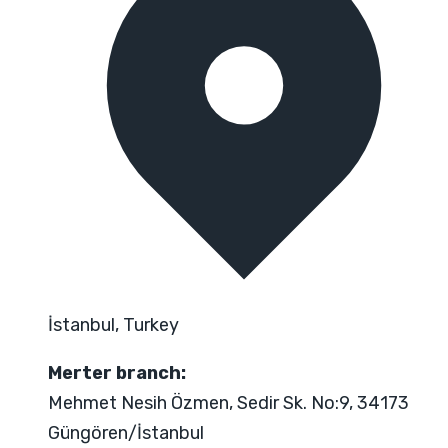
İstanbul, Turkey
Merter branch:
Mehmet Nesih Özmen, Sedir Sk. No:9, 34173
Güngören/İstanbul