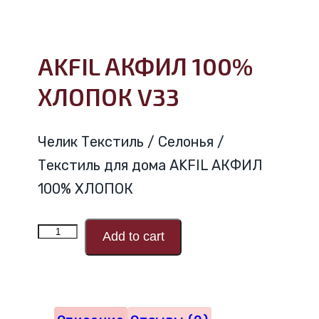
AKFIL АКФИЛ 100%
ХЛОПОК V33
Челик Текстиль / Селонья /
Текстиль для дома AKFIL АКФИЛ
100% ХЛОПОК
Количество
Add to cart
товара
AKFIL
АКФИЛ