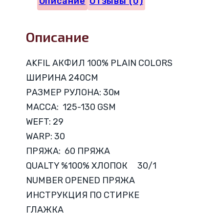
Описание
Отзывы (0)
100%
ХЛОПОК
Описание
V33
AKFIL АКФИЛ 100% PLAIN COLORS
ШИРИНА 240CM
РАЗМЕР РУЛОНА: 30м
МАССА: 125-130 GSM
WEFT: 29
WARP: 30
ПРЯЖА: 60 ПРЯЖА
QUALTY %100% ХЛОПОК 30/1
NUMBER OPENED ПРЯЖА
ИНСТРУКЦИЯ ПО СТИРКЕ
ГЛАЖКА