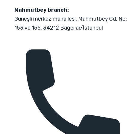
Mahmutbey branch:
Güneşli merkez mahallesi, Mahmutbey Cd. No:
153 ve 155, 34212 Bağcılar/İstanbul