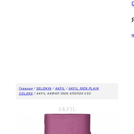
Главная
/
SELONYA
/
AKFIL
/
AKFIL 100% PLAIN
COLORS
/ AKFIL АКФИЛ 100% ХЛОПОК V33