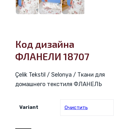
Код дизайна
ФЛАНЕЛИ 18707
Çelik Tekstil / Selonya / Ткани для
домашнего текстиля ФЛАНЕЛЬ
Variant
Очистить