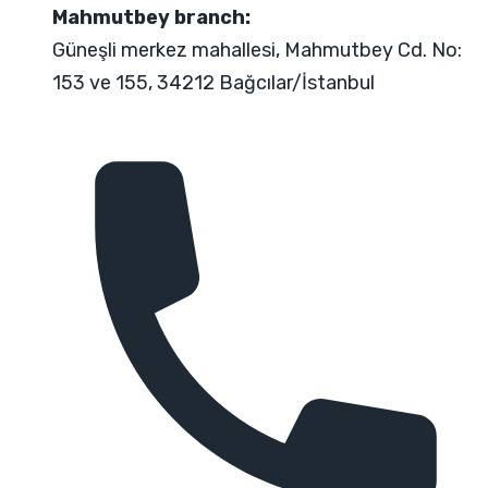
Mahmutbey branch:
Güneşli merkez mahallesi, Mahmutbey Cd. No:
153 ve 155, 34212 Bağcılar/İstanbul