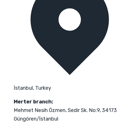
İstanbul, Turkey
Merter branch:
Mehmet Nesih Özmen, Sedir Sk. No:9, 34173
Güngören/İstanbul