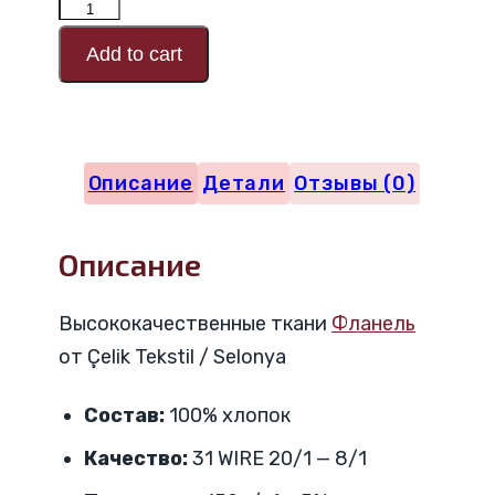
Количество
товара
Add to cart
Код
дизайна
ФЛАНЕЛИ
Описание
Детали
Отзывы (0)
18707
Описание
Высококачественные ткани
Фланель
от Çelik Tekstil / Selonya
Состав:
100% хлопок
Качество:
31 WIRE 20/1 — 8/1