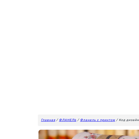
Главная
/
ФЛАНЕЛЬ
/
Фланель с принтом
/ Код дизай