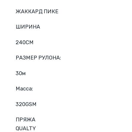
ЖАККАРД ПИКЕ
ШИРИНА
240CM
РАЗМЕР РУЛОНА:
30м
Масса:
320GSM
ПРЯЖА
QUALTY