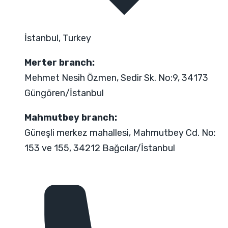
İstanbul, Turkey
Merter branch:
Mehmet Nesih Özmen, Sedir Sk. No:9, 34173
Güngören/İstanbul
Mahmutbey branch:
Güneşli merkez mahallesi, Mahmutbey Cd. No:
153 ve 155, 34212 Bağcılar/İstanbul