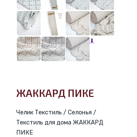
⬇
ЖАККАРД ПИКЕ
Челик Текстиль / Селонья /
Текстиль для дома ЖАККАРД
ПИКЕ