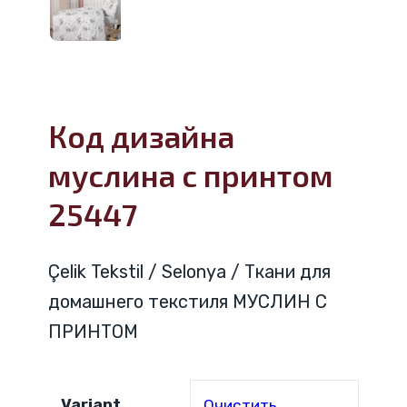
Код дизайна
муслина с принтом
25447
Çelik Tekstil / Selonya / Ткани для
домашнего текстиля МУСЛИН С
ПРИНТОМ
Variant
Очистить