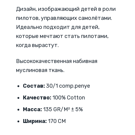
Дизайн, изображающий детей в роли
пилотов, управляющих самолётами.
Идеально подходит для детей,
которые мечтают стать пилотами,
когда вырастут.
Высококачественная набивная
муслиновая ткань.
Состав:
30/1 comp.penye
Качество:
100% Cotton
Масса:
135 GR/M² ± 5%
Ширина:
170 CM