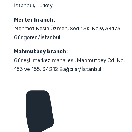
İstanbul, Turkey
Merter branch:
Mehmet Nesih Özmen, Sedir Sk. No:9, 34173
Güngören/İstanbul
Mahmutbey branch:
Güneşli merkez mahallesi, Mahmutbey Cd. No:
153 ve 155, 34212 Bağcılar/İstanbul