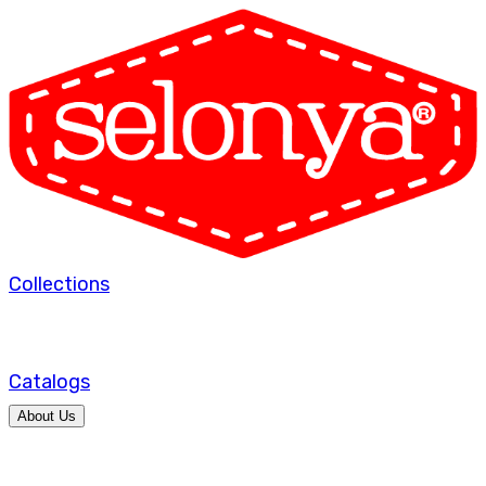
Collections
Catalogs
About Us