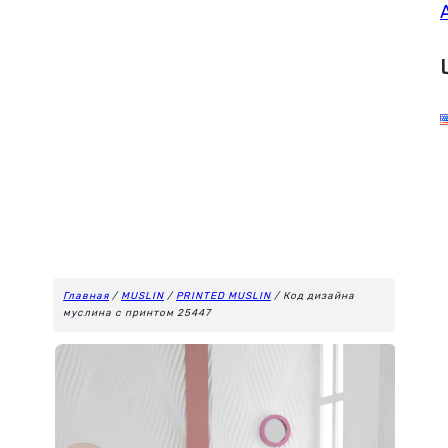
Главная
/
MUSLIN
/
PRINTED MUSLIN
/ Код дизайна
муслина с принтом 25447