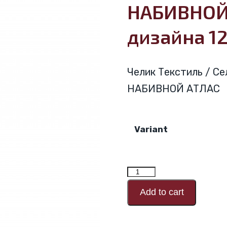
НАБИВНОЙ
дизайна 1
Челик Текстиль / Се
НАБИВНОЙ АТЛАС
Variant
Количество
товара
Add to cart
НАБИВНОЙ
АТЛАС