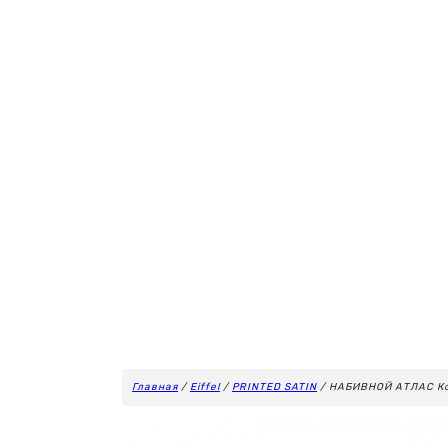
Главная
/
Eiffel
/
PRINTED SATIN
/ НАБИВНОЙ АТЛАС Ко