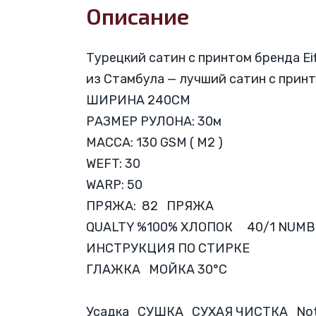
Описание
Турецкий сатин с принтом бренда Eif
из Стамбула — лучший сатин с при
ШИРИНА 240CM
РАЗМЕР РУЛОНА: 30м
МАССА: 130 GSM ( M2 )
WEFT: 30
WARP: 50
ПРЯЖА: 82 ПРЯЖА
QUALTY %100% ХЛОПОК 40/1 NUM
ИНСТРУКЦИЯ ПО СТИРКЕ
ГЛАЖКА МОЙКА 30°C
Усадка СУШКА СУХАЯ ЧИСТКА Not