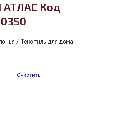
 АТЛАС Код
20350
лонья / Текстиль для дома
Очистить