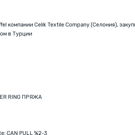
fel компании Celik Textile Company (Селония), зак
нтом в Турции
BER RING ПРЯЖА
e: CAN PULL %2-3