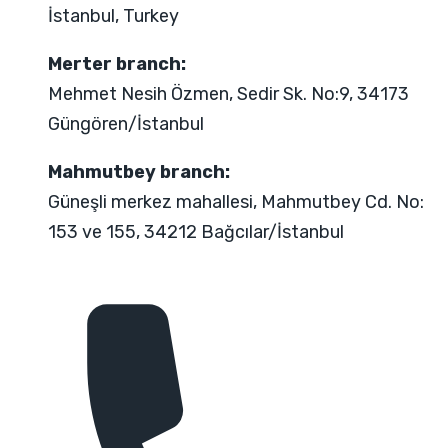
İstanbul, Turkey
Merter branch:
Mehmet Nesih Özmen, Sedir Sk. No:9, 34173
Güngören/İstanbul
Mahmutbey branch:
Güneşli merkez mahallesi, Mahmutbey Cd. No:
153 ve 155, 34212 Bağcılar/İstanbul