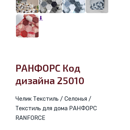
⬇
РАНФОРС Код
дизайна 25010
Челик Текстиль / Селонья /
Текстиль для дома РАНФОРС
RANFORCE