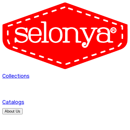
Collections
Catalogs
About Us