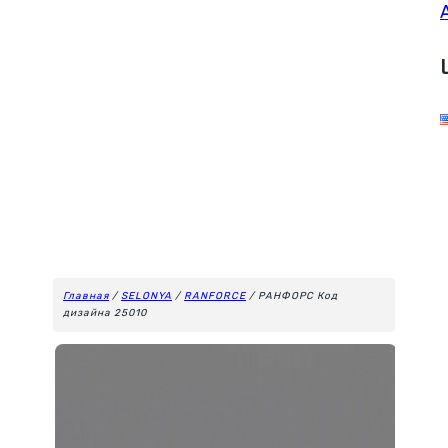
Главная
/
SELONYA
/
RANFORCE
/ РАНФОРС Код
дизайна 25010