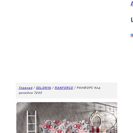
Главная
/
SELONYA
/
RANFORCE
/ РАНФОРС Код
дизайна 7243