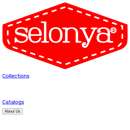
Collections
Catalogs
About Us