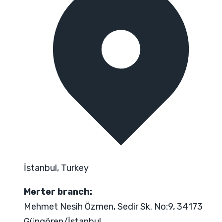
İstanbul, Turkey
Merter branch:
Mehmet Nesih Özmen, Sedir Sk. No:9, 34173
Güngören/İstanbul