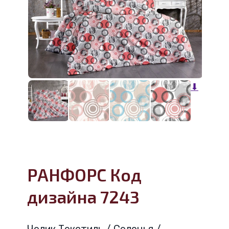
⬇
РАНФОРС Код
дизайна 7243
Челик Текстиль / Селонья /