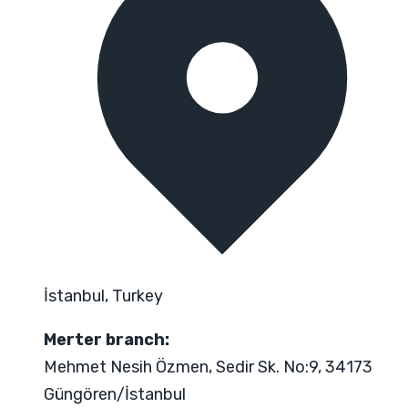
İstanbul, Turkey
Merter branch:
Mehmet Nesih Özmen, Sedir Sk. No:9, 34173
Güngören/İstanbul