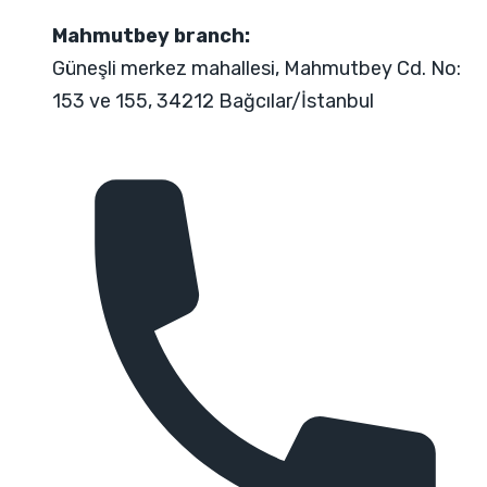
Mahmutbey branch:
Güneşli merkez mahallesi, Mahmutbey Cd. No:
153 ve 155, 34212 Bağcılar/İstanbul