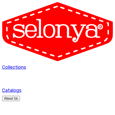
Collections
Catalogs
About Us