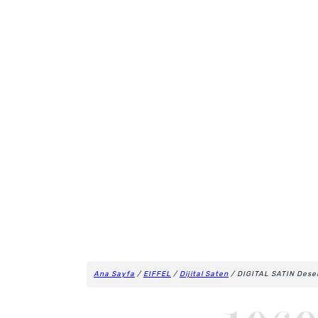
Ana Sayfa
/
EIFFEL
/
Dijital Saten
/ DIGITAL SATIN Dese