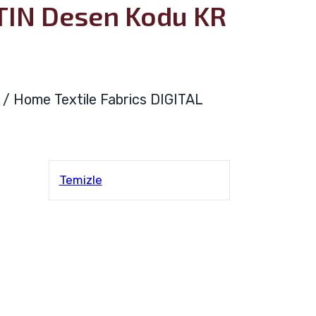
TIN Desen Kodu KR
ya / Home Textile Fabrics DIGITAL
Temizle