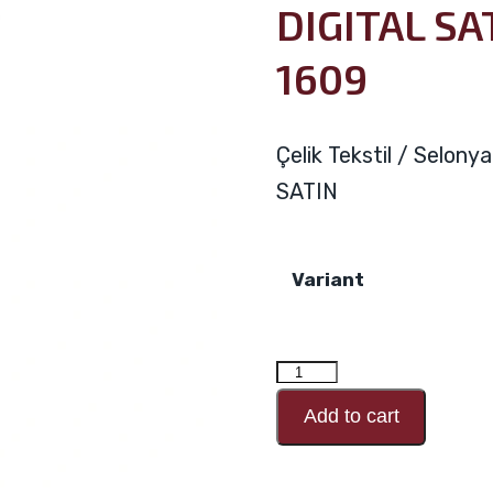
DIGITAL SA
1609
Çelik Tekstil / Selon
SATIN
Variant
DIGITAL
SATIN
Add to cart
Desen
Kodu