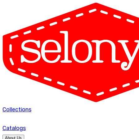
Collections
Catalogs
About Us