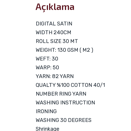
Açıklama
DIGITAL SATIN
WIDTH 240CM
ROLL SIZE 30 MT
WEIGHT: 130 GSM ( M2 )
WEFT: 30
WARP: 50
YARN: 82 YARN
QUALTY %100 COTTON 40/1
NUMBER RING YARN
WASHING INSTRUCTION
IRONING
WASHING 30 DEGREES
Shrinkage