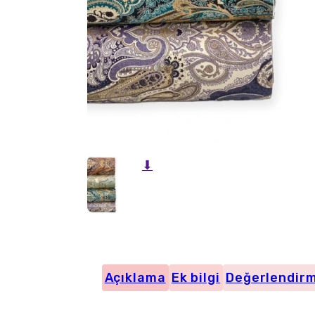
⬇
Açıklama
Ek bilgi
Değerlendirm