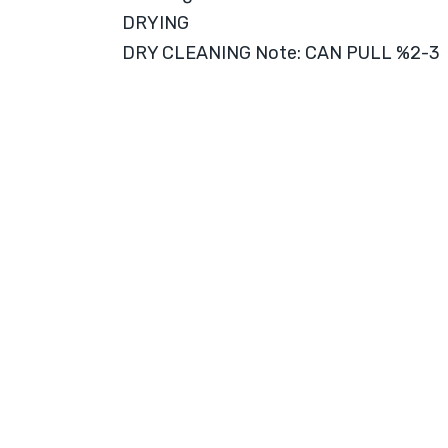
DRYING
DRY CLEANING Note: CAN PULL %2-3